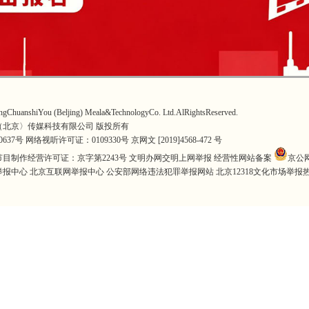
ChuanshiYou (Beljing) Meala&TechnologyCo. Ltd.AlRightsReserved.
（北京〉传媒科技有限公司 版投所有
0637号
网络视听许可证：0109330号
京网文 [2019]4568-472 号
目制作经营许可证：京字第2243号
文明办网交明上网举报 经营性网站备案
京公网
报中心 北京互联网举报中心 公安部网络违法犯罪举报网站 北京12318文化市场举报