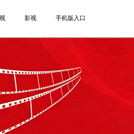
视
影视
手机版入口