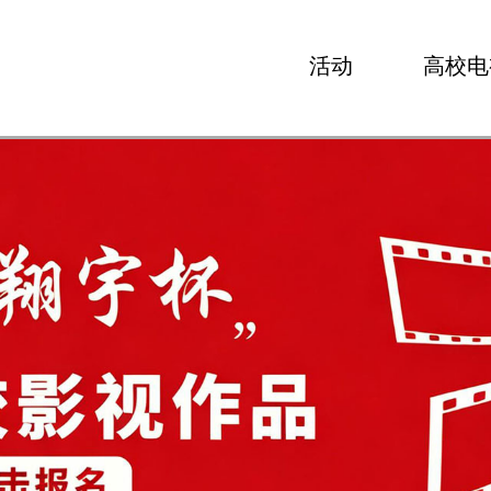
活动
高校电